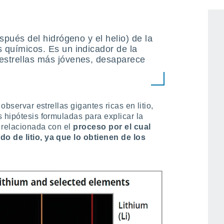
de él.
espués del hidrógeno y el helio) de la
s químicos. Es un indicador de la
 estrellas más jóvenes, desaparece
observar estrellas gigantes ricas en litio,
 hipótesis formuladas para explicar la
 relacionada con el
proceso por el cual
o de litio, ya que lo obtienen de los