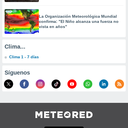
La Organización Meteorológica Mundial
confirma: "El Niño alcanza una fuerza no
vista en años"
Clima...
Clima 1 - 7 días
Síguenos