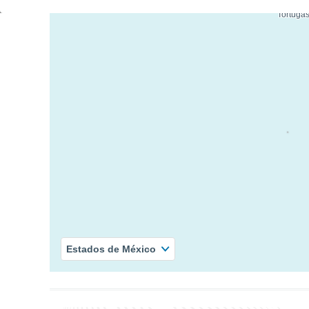
Bahia
Tortuga
Estados de México