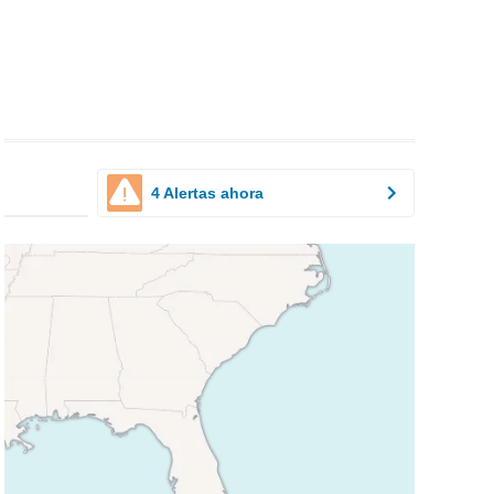
4 Alertas ahora