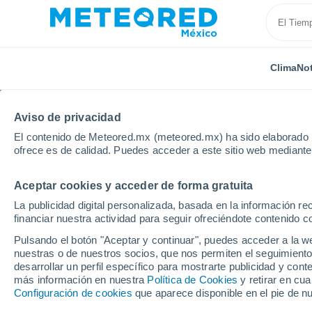
Clima
Not
Aviso de privacidad
El contenido de Meteored.mx (meteored.mx) ha sido elaborado p
ofrece es de calidad. Puedes acceder a este sitio web mediante
Aceptar cookies y acceder de forma gratuita
La publicidad digital personalizada, basada en la información r
financiar nuestra actividad para seguir ofreciéndote contenido c
Pulsando el botón "Aceptar y continuar", puedes acceder a la w
nuestras o de nuestros socios, que nos permiten el seguimiento
desarrollar un perfil específico para mostrarte publicidad y co
más información en nuestra
Política de Cookies
y retirar en cu
Configuración de cookies
que aparece disponible en el pie de n