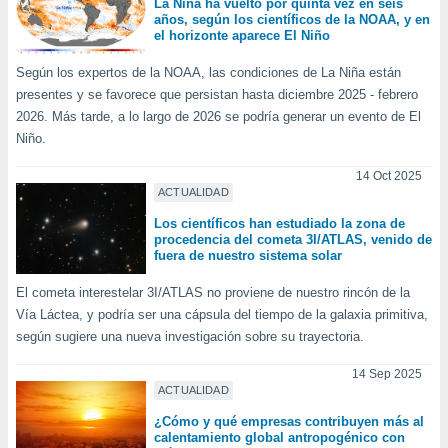
La Niña ha vuelto por quinta vez en seis
años, según los científicos de la NOAA, y en
el horizonte aparece El Niño
Según los expertos de la NOAA, las condiciones de La Niña están
presentes y se favorece que persistan hasta diciembre 2025 - febrero
2026. Más tarde, a lo largo de 2026 se podría generar un evento de El
Niño.
14 Oct 2025
ACTUALIDAD
Los científicos han estudiado la zona de
procedencia del cometa 3I/ATLAS, venido de
fuera de nuestro sistema solar
El cometa interestelar 3I/ATLAS no proviene de nuestro rincón de la
Vía Láctea, y podría ser una cápsula del tiempo de la galaxia primitiva,
según sugiere una nueva investigación sobre su trayectoria.
14 Sep 2025
ACTUALIDAD
¿Cómo y qué empresas contribuyen más al
calentamiento global antropogénico con