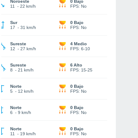
Noroeste
0 Bajo
11
-
22 km/h
FPS:
No
Sur
0 Bajo
17
-
31 km/h
FPS:
No
Sureste
4 Medio
12
-
27 km/h
FPS:
6-10
Sureste
6 Alto
8
-
21 km/h
FPS:
15-25
Norte
0 Bajo
5
-
12 km/h
FPS:
No
Norte
0 Bajo
6
-
9 km/h
FPS:
No
Norte
0 Bajo
11
-
19 km/h
FPS:
No