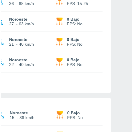
36
-
68 km/h
FPS:
15-25
Noroeste
0 Bajo
27
-
63 km/h
FPS:
No
Noroeste
0 Bajo
21
-
40 km/h
FPS:
No
Noroeste
0 Bajo
22
-
40 km/h
FPS:
No
Noroeste
0 Bajo
15
-
36 km/h
FPS:
No