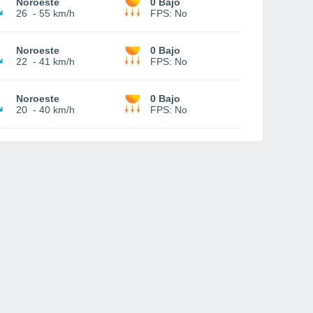
Noroeste
0 Bajo
26
-
55 km/h
FPS:
No
Noroeste
0 Bajo
22
-
41 km/h
FPS:
No
Noroeste
0 Bajo
20
-
40 km/h
FPS:
No