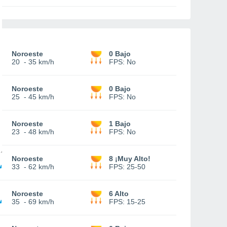
Noroeste
0 Bajo
20
-
35 km/h
FPS:
No
Noroeste
0 Bajo
25
-
45 km/h
FPS:
No
Noroeste
1 Bajo
23
-
48 km/h
FPS:
No
Noroeste
8 ¡Muy Alto!
33
-
62 km/h
FPS:
25-50
Noroeste
6 Alto
35
-
69 km/h
FPS:
15-25