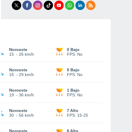
Noroeste
0 Bajo
15
-
26 km/h
FPS:
No
Noroeste
0 Bajo
16
-
29 km/h
FPS:
No
Noroeste
1 Bajo
19
-
36 km/h
FPS:
No
Noroeste
7 Alto
30
-
56 km/h
FPS:
15-25
Noroeste
6 Alto