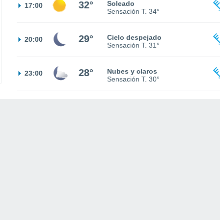
32°
Soleado
17:00
Sensación T.
34°
29°
Cielo despejado
20:00
Sensación T.
31°
28°
Nubes y claros
23:00
Sensación T.
30°