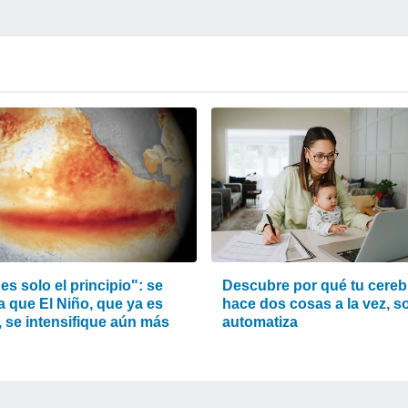
es solo el principio": se
Descubre por qué tu cereb
a que El Niño, que ya es
hace dos cosas a la vez, so
, se intensifique aún más
automatiza