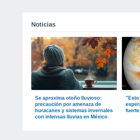
Noticias
Se aproxima otoño lluvioso:
"Esto 
precaución por amenaza de
esper
huracanes y sistemas invernales
fuerte
con intensas lluvias en México