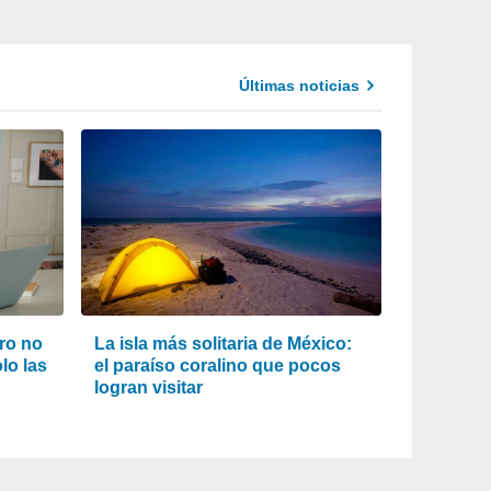
Últimas noticias
ro no
La isla más solitaria de México:
lo las
el paraíso coralino que pocos
logran visitar