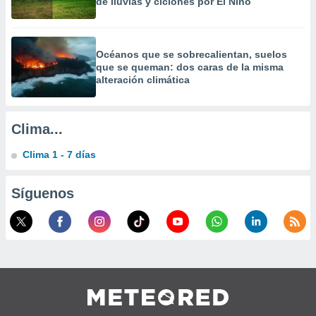
de lluvias y ciclones por El Niño
Océanos que se sobrecalientan, suelos
que se queman: dos caras de la misma
alteración climática
Clima...
Clima 1 - 7 días
Síguenos