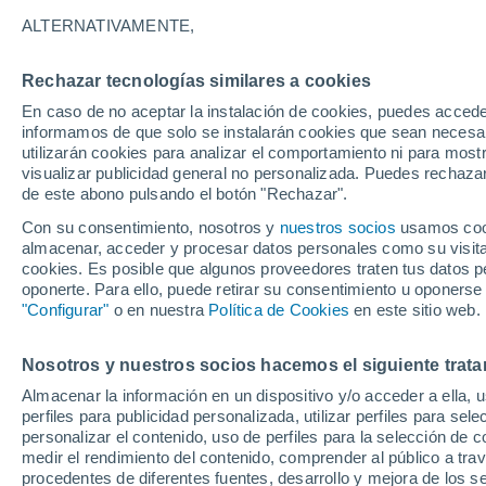
ALTERNATIVAMENTE,
Rechazar tecnologías similares a cookies
En caso de no aceptar la instalación de cookies, puedes accede
informamos de que solo se instalarán cookies que sean necesari
utilizarán cookies para analizar el comportamiento ni para most
visualizar publicidad general no personalizada. Puedes rechazar
de este abono pulsando el botón "Rechazar".
Con su consentimiento, nosotros y
nuestros socios
usamos cooki
almacenar, acceder y procesar datos personales como su visita e
28°
20°
cookies. Es posible que algunos proveedores traten tus datos pe
Bujumbura
oponerte. Para ello, puede retirar su consentimiento u oponerse
"Configurar"
o en nuestra
Política de Cookies
en este sitio web.
Nosotros y nuestros socios hacemos el siguiente trata
Almacenar la información en un dispositivo y/o acceder a ella, 
perfiles para publicidad personalizada, utilizar perfiles para sele
personalizar el contenido, uso de perfiles para la selección de c
medir el rendimiento del contenido, comprender al público a tra
procedentes de diferentes fuentes, desarrollo y mejora de los se