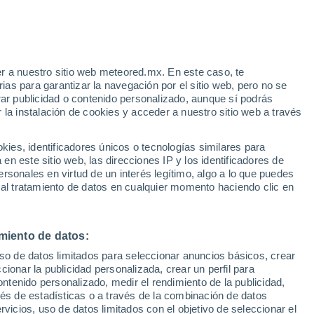
r a nuestro sitio web meteored.mx. En este caso, te
as para garantizar la navegación por el sitio web, pero no se
rar publicidad o contenido personalizado, aunque sí podrás
 la instalación de cookies y acceder a nuestro sitio web a través
es, identificadores únicos o tecnologías similares para
n este sitio web, las direcciones IP y los identificadores de
rsonales en virtud de un interés legítimo, algo a lo que puedes
 al tratamiento de datos en cualquier momento haciendo clic en
miento de datos:
uso de datos limitados para seleccionar anuncios básicos, crear
ccionar la publicidad personalizada, crear un perfil para
ontenido personalizado, medir el rendimiento de la publicidad,
vés de estadísticas o a través de la combinación de datos
rvicios, uso de datos limitados con el objetivo de seleccionar el