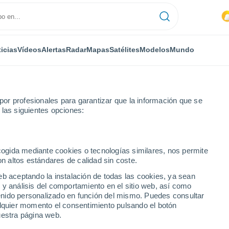
icias
Vídeos
Alertas
Radar
Mapas
Satélites
Modelos
Mundo
or profesionales para garantizar que la información que se
 las siguientes opciones:
ecogida mediante cookies o tecnologías similares, nos permite
on altos estándares de calidad sin coste.
eb aceptando la instalación de todas las cookies, ya sean
 y análisis del comportamiento en el sitio web, así como
ntenido personalizado en función del mismo. Puedes consultar
alquier momento el consentimiento pulsando el botón
uestra página web.