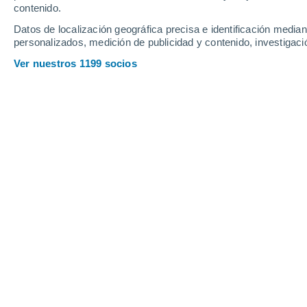
32°
contenido.
23°
Boconoito
Datos de localización geográfica precisa e identificación mediant
personalizados, medición de publicidad y contenido, investigació
Ver nuestros 1199 socios