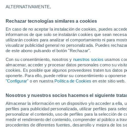
ALTERNATIVAMENTE,
Rechazar tecnologías similares a cookies
En caso de no aceptar la instalación de cookies, puedes accede
informamos de que solo se instalarán cookies que sean necesari
utilizarán cookies para analizar el comportamiento ni para most
visualizar publicidad general no personalizada. Puedes rechazar
de este abono pulsando el botón "Rechazar".
Con su consentimiento, nosotros y
nuestros socios
usamos cooki
almacenar, acceder y procesar datos personales como su visita e
cookies. Es posible que algunos proveedores traten tus datos pe
oponerte. Para ello, puede retirar su consentimiento u oponerse
"Configurar"
o en nuestra
Política de Cookies
en este sitio web.
Nosotros y nuestros socios hacemos el siguiente trata
Almacenar la información en un dispositivo y/o acceder a ella, 
perfiles para publicidad personalizada, utilizar perfiles para sele
personalizar el contenido, uso de perfiles para la selección de c
medir el rendimiento del contenido, comprender al público a tra
procedentes de diferentes fuentes, desarrollo y mejora de los se