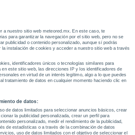
r a nuestro sitio web meteored.mx. En este caso, te
as para garantizar la navegación por el sitio web, pero no se
rar publicidad o contenido personalizado, aunque sí podrás
 la instalación de cookies y acceder a nuestro sitio web a través
es, identificadores únicos o tecnologías similares para
n este sitio web, las direcciones IP y los identificadores de
rsonales en virtud de un interés legítimo, algo a lo que puedes
 al tratamiento de datos en cualquier momento haciendo clic en
32°
27°
Taipa
miento de datos:
uso de datos limitados para seleccionar anuncios básicos, crear
ccionar la publicidad personalizada, crear un perfil para
ontenido personalizado, medir el rendimiento de la publicidad,
vés de estadísticas o a través de la combinación de datos
rvicios, uso de datos limitados con el objetivo de seleccionar el