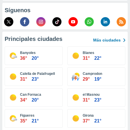
retirar su
Síguenos
ento u
 de datos
er momento
ic en
o en
Principales ciudades
Más ciudades
 Cookies
en
Banyoles
Blanes
eb.
36°
20°
31°
22°
y
socios
Calella de Palafrugell
Camprodon
el
31°
23°
29°
19°
to de
Can Fornaca
el Masnou
34°
20°
31°
23°
la
 en un
 y/o acceder
Figueres
Girona
 de datos
35°
21°
37°
21°
ara
 anuncios