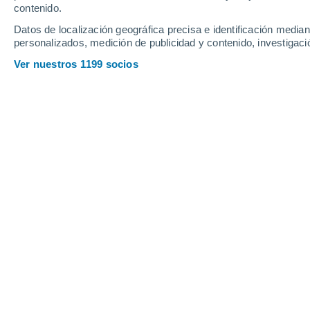
Cahersiveen
contenido.
Datos de localización geográfica precisa e identificación mediant
Condados Irlanda
personalizados, medición de publicidad y contenido, investigació
Ver nuestros 1199 socios