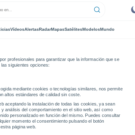
icias
Vídeos
Alertas
Radar
Mapas
Satélites
Modelos
Mundo
or profesionales para garantizar que la información que se
 las siguientes opciones:
ecogida mediante cookies o tecnologías similares, nos permite
on altos estándares de calidad sin coste.
eb aceptando la instalación de todas las cookies, ya sean
 y análisis del comportamiento en el sitio web, así como
ntenido personalizado en función del mismo. Puedes consultar
alquier momento el consentimiento pulsando el botón
uestra página web.