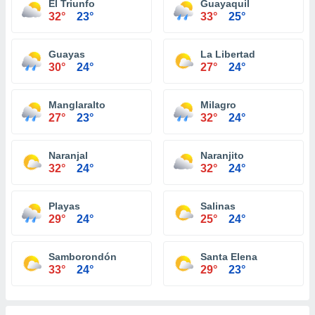
El Triunfo
Guayaquil
32°
23°
33°
25°
Guayas
La Libertad
30°
24°
27°
24°
Manglaralto
Milagro
27°
23°
32°
24°
Naranjal
Naranjito
32°
24°
32°
24°
Playas
Salinas
29°
24°
25°
24°
Samborondón
Santa Elena
33°
24°
29°
23°