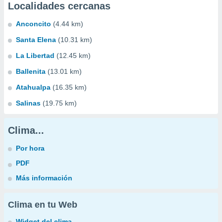
Localidades cercanas
Anconcito
(4.44 km)
Santa Elena
(10.31 km)
La Libertad
(12.45 km)
Ballenita
(13.01 km)
Atahualpa
(16.35 km)
Salinas
(19.75 km)
Clima...
Por hora
PDF
Más información
Clima en tu Web
Widget del clima