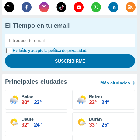
El Tiempo en tu email
He leído y acepto la política de privacidad.
Principales ciudades
Más ciudades
Balao
Balzar
30°
23°
32°
24°
Daule
Durán
32°
24°
33°
25°