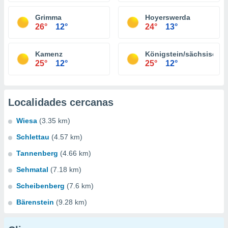
Grimma
Hoyerswerda
26°
12°
24°
13°
Kamenz
Königstein/sächsische
25°
12°
25°
12°
Localidades cercanas
Wiesa
(3.35 km)
Schlettau
(4.57 km)
Tannenberg
(4.66 km)
Sehmatal
(7.18 km)
Scheibenberg
(7.6 km)
Bärenstein
(9.28 km)