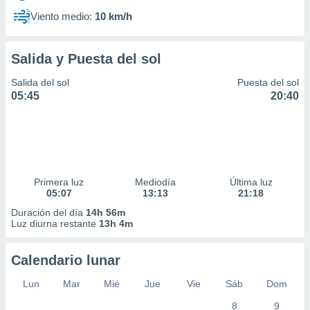
Viento medio:
10 km/h
Salida y Puesta del sol
Salida del sol
Puesta del sol
05:45
20:40
Primera luz
Mediodía
Última luz
05:07
13:13
21:18
Duración del día
14h 56m
Luz diurna restante
13h 4m
Calendario lunar
Lun
Mar
Mié
Jue
Vie
Sáb
Dom
8
9