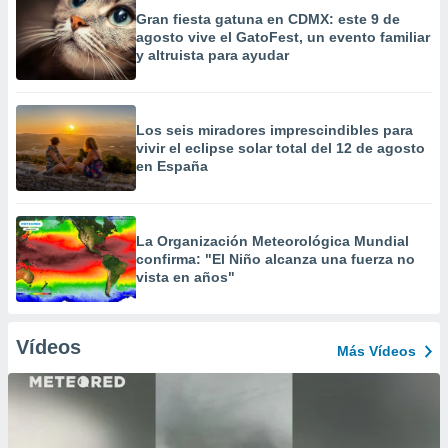
Gran fiesta gatuna en CDMX: este 9 de
agosto vive el GatoFest, un evento familiar
y altruista para ayudar
Los seis miradores imprescindibles para
vivir el eclipse solar total del 12 de agosto
en España
La Organización Meteorológica Mundial
confirma: "El Niño alcanza una fuerza no
vista en años"
Vídeos
Más Vídeos