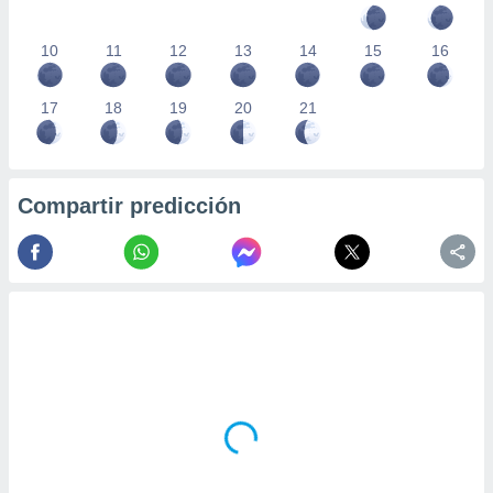
10
11
12
13
14
15
16
17
18
19
20
21
Compartir predicción