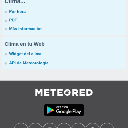
Clima...
Por hora
PDF
Más información
Clima en tu Web
Widget del clima
API de Meteorología