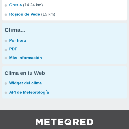
Gresia
(14.24 km)
Roşiori de Vede
(15 km)
Clima...
Por hora
PDF
Más información
Clima en tu Web
Widget del clima
API de Meteorología