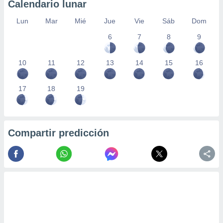
Calendario lunar
Lun
Mar
Mié
Jue
Vie
Sáb
Dom
6
7
8
9
10
11
12
13
14
15
16
17
18
19
Compartir predicción