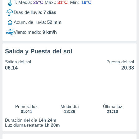
T. Media:
25°C
Max.:
31°C
Min:
19°C
Días de lluvia:
7
días
Acum. de lluvia:
52 mm
Viento medio:
9 km/h
Salida y Puesta del sol
Salida del sol
Puesta del sol
06:14
20:38
Primera luz
Mediodía
Última luz
05:41
13:26
21:10
Duración del día
14h 24m
Luz diurna restante
1h 20m