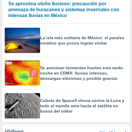
Se aproxima otoño lluvioso: precaución por
amenaza de huracanes y sistemas invernales con
intensas lluvias en México
La isla más solitaria de México: el paraíso
coralino que pocos logran visitar
Se avecinan tormentas fuertes esta tarde-
noche en CDMX: lluvias intensas,
descargas eléctricas y posible granizo
Cohete de SpaceX choca contra la Luna y
todo el mundo mira hacia el satélite en
busca del cráter
Vídeos