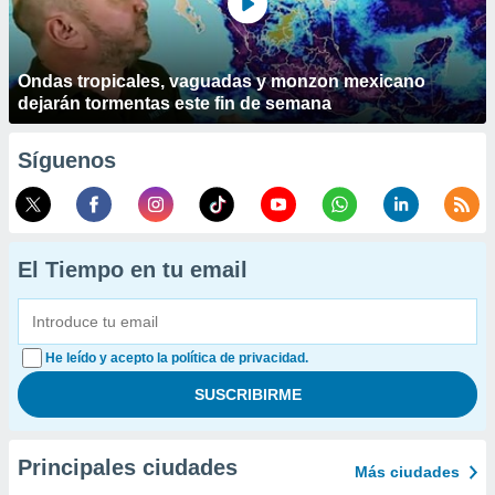
Ondas tropicales, vaguadas y monzon mexicano
dejarán tormentas este fin de semana
Síguenos
El Tiempo en tu email
He leído y acepto la política de privacidad.
Principales ciudades
Más ciudades