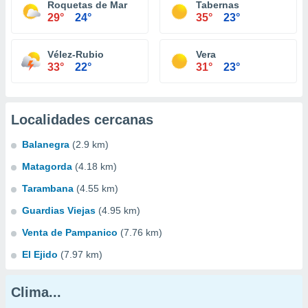
Roquetas de Mar
Tabernas
29°
24°
35°
23°
Vélez-Rubio
Vera
33°
22°
31°
23°
Localidades cercanas
Balanegra
(2.9 km)
Matagorda
(4.18 km)
Tarambana
(4.55 km)
Guardias Viejas
(4.95 km)
Venta de Pampanico
(7.76 km)
El Ejido
(7.97 km)
Clima...