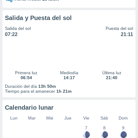
Salida y Puesta del sol
Salida del sol
Puesta del sol
07:22
21:11
Primera luz
Mediodía
Última luz
06:54
14:17
21:40
Duración del día
13h 50m
Tiempo para el amanecer
1h 21m
Calendario lunar
Lun
Mar
Mié
Jue
Vie
Sáb
Dom
7
8
9