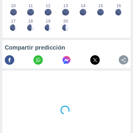
10
11
12
13
14
15
16
17
18
19
20
Compartir predicción