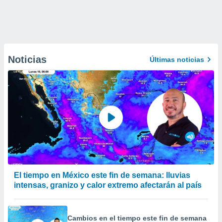
Noticias
Últimas noticias
El tiempo en México este fin de semana: lluvias
intensas, granizo y calor extremo afectarán al país
Cambios en el tiempo este fin de semana