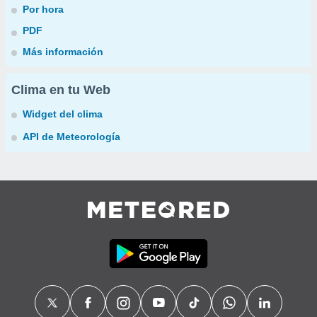
Por hora
PDF
Más información
Clima en tu Web
Widget del clima
API de Meteorología