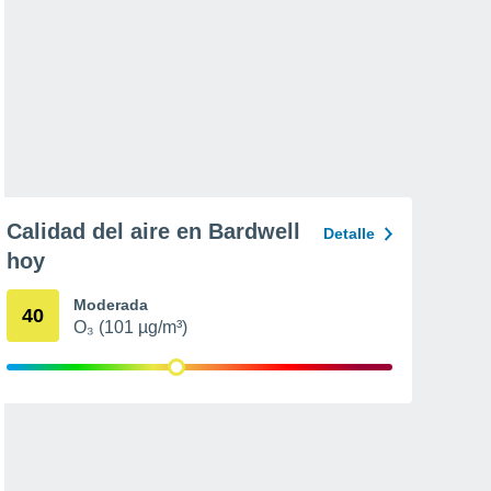
Calidad del aire en Bardwell
Detalle
hoy
Moderada
40
O₃ (101 µg/m³)