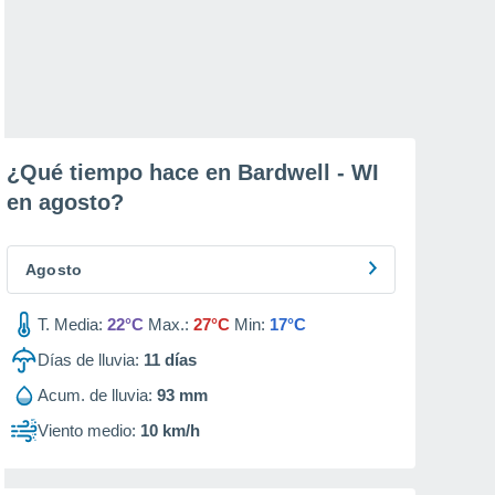
¿Qué tiempo hace en Bardwell - WI
en
agosto
?
Agosto
T. Media:
22°C
Max.:
27°C
Min:
17°C
Días de lluvia:
11
días
Acum. de lluvia:
93 mm
Viento medio:
10 km/h