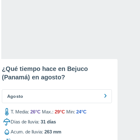
¿Qué tiempo hace en Bejuco
(Panamá) en
agosto
?
Agosto
T. Media:
26°C
Max.:
29°C
Min:
24°C
Días de lluvia:
31
días
Acum. de lluvia:
263 mm