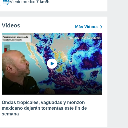
Viento medio:
7 km/h
Vídeos
Más Vídeos
Ondas tropicales, vaguadas y monzon
mexicano dejarán tormentas este fin de
semana