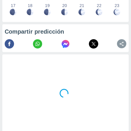
17
18
19
20
21
22
23
Compartir predicción