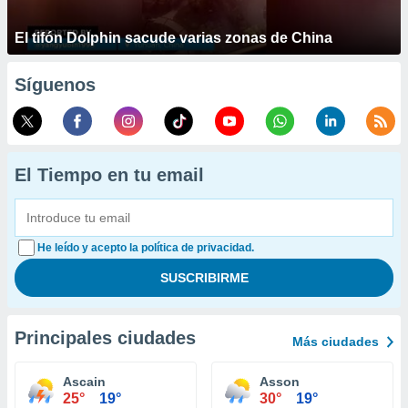
El tifón Dolphin sacude varias zonas de China
Síguenos
El Tiempo en tu email
He leído y acepto la política de privacidad.
Principales ciudades
Más ciudades
Ascain
Asson
25°
19°
30°
19°