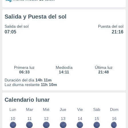
Salida y Puesta del sol
Salida del sol
Puesta del sol
07:05
21:16
Primera luz
Mediodía
Última luz
06:33
14:11
21:48
Duración del día
14h 11m
Luz diurna restante
11h 10m
Calendario lunar
Lun
Mar
Mié
Jue
Vie
Sáb
Dom
10
11
12
13
14
15
16