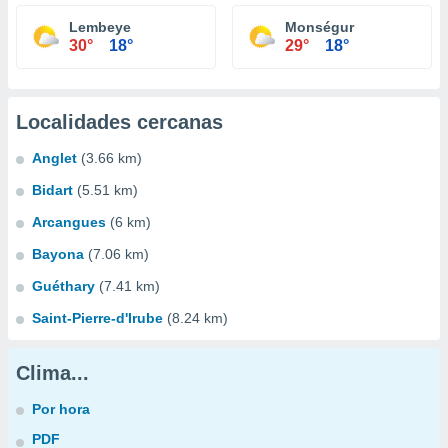
Lembeye
Monségur
30°
18°
29°
18°
Localidades cercanas
Anglet
(3.66 km)
Bidart
(5.51 km)
Arcangues
(6 km)
Bayona
(7.06 km)
Guéthary
(7.41 km)
Saint-Pierre-d'Irube
(8.24 km)
Clima...
Por hora
PDF