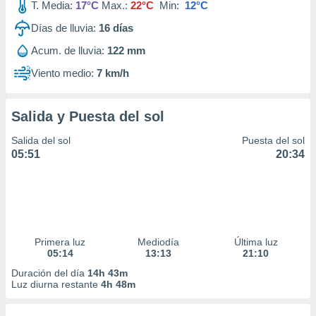
T. Media:
17°C
Max.:
22°C
Min:
12°C
Días de lluvia:
16
días
Acum. de lluvia:
122 mm
Viento medio:
7 km/h
Salida y Puesta del sol
Salida del sol
Puesta del sol
05:51
20:34
Primera luz
Mediodía
Última luz
05:14
13:13
21:10
Duración del día
14h 43m
Luz diurna restante
4h 48m