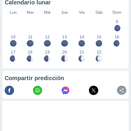
Calendario lunar
Lun
Mar
Mié
Jue
Vie
Sáb
Dom
9
10
11
12
13
14
15
16
17
18
19
20
21
22
Compartir predicción