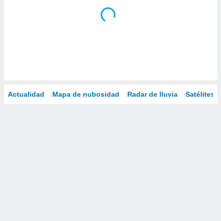
Actualidad
Mapa de nubosidad
Radar de lluvia
Satélites