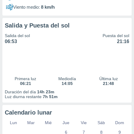
Viento medio:
8 km/h
Salida y Puesta del sol
Salida del sol
Puesta del sol
06:53
21:16
Primera luz
Mediodía
Última luz
06:21
14:05
21:48
Duración del día
14h 23m
Luz diurna restante
7h 51m
Calendario lunar
Lun
Mar
Mié
Jue
Vie
Sáb
Dom
6
7
8
9