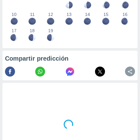
10
11
12
13
14
15
16
17
18
19
Compartir predicción