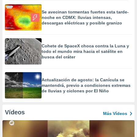
Se avecinan tormentas fuertes esta tarde-
noche en CDMX: lluvias intensas,
descargas eléctricas y posible granizo
Cohete de SpaceX choca contra la Luna y
todo el mundo mira hacia el satélite en
busca del cráter
Actualización de agosto: la Canícula se
mantendrá, previo a condiciones extremas
de lluvias y ciclones por El Niño
Vídeos
Más Vídeos