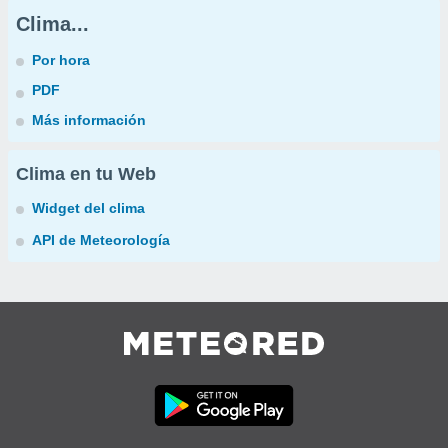
Clima...
Por hora
PDF
Más información
Clima en tu Web
Widget del clima
API de Meteorología