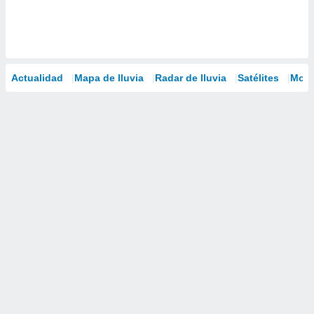
Actualidad
Mapa de lluvia
Radar de lluvia
Satélites
Mode