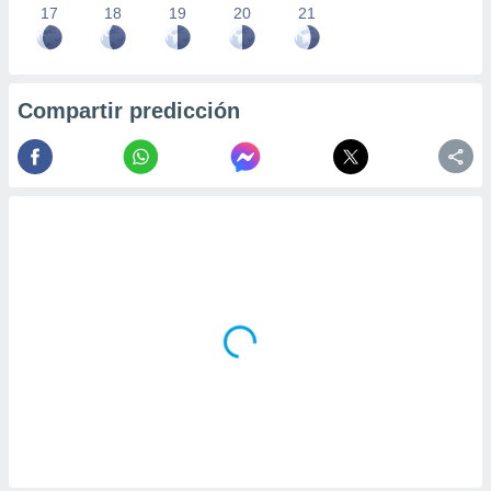
17
18
19
20
21
Compartir predicción