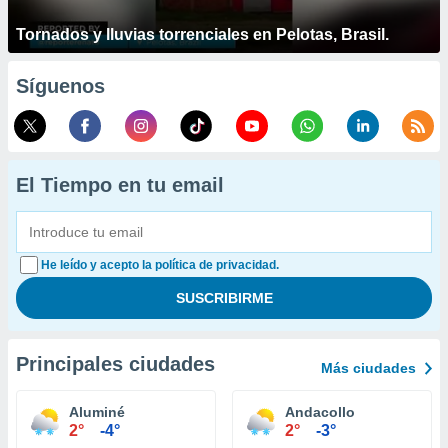
Tornados y lluvias torrenciales en Pelotas, Brasil.
Síguenos
El Tiempo en tu email
He leído y acepto la política de privacidad.
Principales ciudades
Más ciudades
Aluminé
Andacollo
2°
-4°
2°
-3°