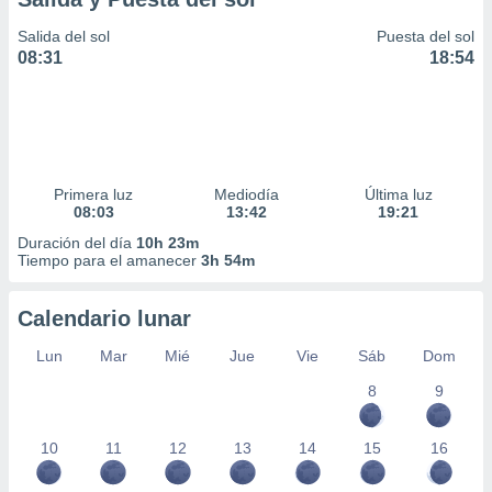
Salida del sol
Puesta del sol
08:31
18:54
Primera luz
Mediodía
Última luz
08:03
13:42
19:21
Duración del día
10h 23m
Tiempo para el amanecer
3h 54m
Calendario lunar
Lun
Mar
Mié
Jue
Vie
Sáb
Dom
8
9
10
11
12
13
14
15
16