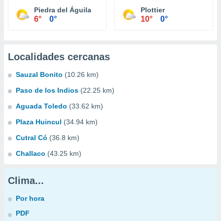
Piedra del Águila
Plottier
6°
0°
10°
0°
Localidades cercanas
Sauzal Bonito
(10.26 km)
Paso de los Indios
(22.25 km)
Aguada Toledo
(33.62 km)
Plaza Huincul
(34.94 km)
Cutral Có
(36.8 km)
Challaco
(43.25 km)
Clima...
Por hora
PDF