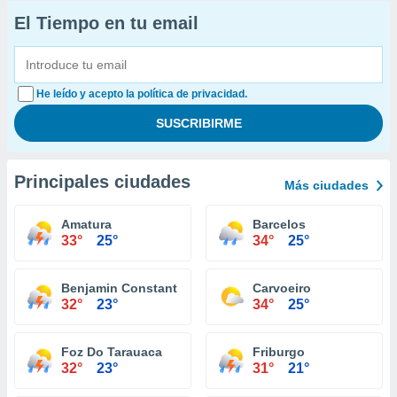
El Tiempo en tu email
He leído y acepto la política de privacidad.
Principales ciudades
Más ciudades
Amatura
Barcelos
33°
25°
34°
25°
Benjamin Constant
Carvoeiro
32°
23°
34°
25°
Foz Do Tarauaca
Friburgo
32°
23°
31°
21°