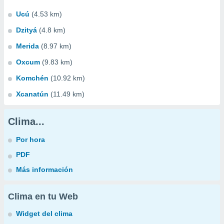
Ucú
(4.53 km)
Dzityá
(4.8 km)
Merida
(8.97 km)
Oxcum
(9.83 km)
Komchén
(10.92 km)
Xcanatún
(11.49 km)
Clima...
Por hora
PDF
Más información
Clima en tu Web
Widget del clima