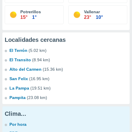
Potrerillos
Vallenar
15°
1°
23°
10°
Localidades cercanas
El Terrón
(5.02 km)
El Transito
(8.94 km)
Alto del Carmen
(15.36 km)
San Felix
(16.95 km)
La Pampa
(19.51 km)
Pampita
(23.08 km)
Clima...
Por hora