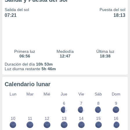
Salida del sol
Puesta del sol
07:21
18:13
Primera luz
Mediodía
Última luz
06:56
12:47
18:38
Duración del día
10h 53m
Luz diurna restante
5h 46m
Calendario lunar
Lun
Mar
Mié
Jue
Vie
Sáb
Dom
6
7
8
9
10
11
12
13
14
15
16