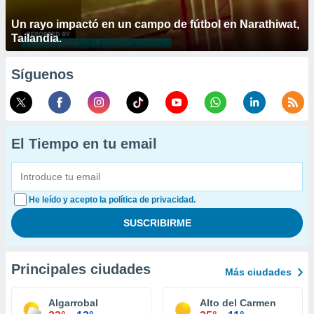
Un rayo impactó en un campo de fútbol en Narathiwat,
Tailandia.
Síguenos
El Tiempo en tu email
He leído y acepto la política de privacidad.
Principales ciudades
Más ciudades
Algarrobal
Alto del Carmen