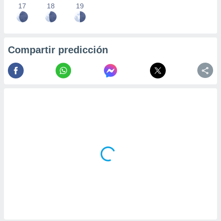
17
18
19
Compartir predicción