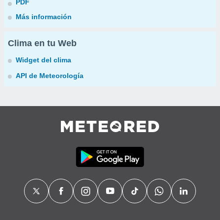
PDF
Más información
Clima en tu Web
Widget del clima
API de Meteorología