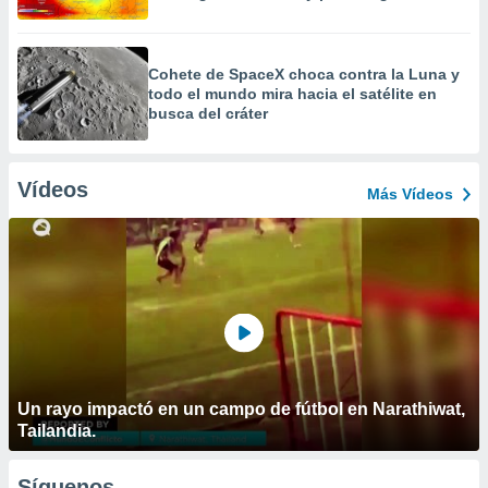
Cohete de SpaceX choca contra la Luna y
todo el mundo mira hacia el satélite en
busca del cráter
Vídeos
Más Vídeos
Un rayo impactó en un campo de fútbol en Narathiwat,
Tailandia.
Síguenos