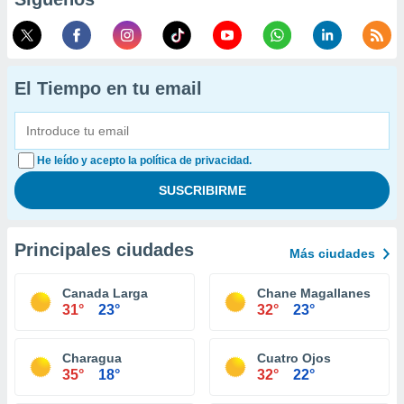
El Tiempo en tu email
He leído y acepto la política de privacidad.
Principales ciudades
Más ciudades
Canada Larga
Chane Magallanes
31°
23°
32°
23°
Charagua
Cuatro Ojos
35°
18°
32°
22°