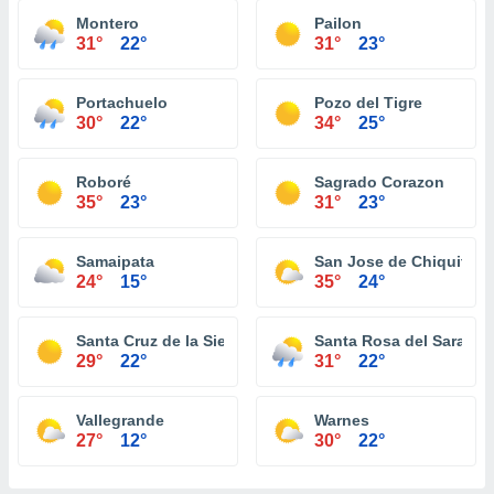
Montero
Pailon
31°
22°
31°
23°
Portachuelo
Pozo del Tigre
30°
22°
34°
25°
Roboré
Sagrado Corazon
35°
23°
31°
23°
Samaipata
San Jose de Chiquitos
24°
15°
35°
24°
Santa Cruz de la Sierra
Santa Rosa del Sara
29°
22°
31°
22°
Vallegrande
Warnes
27°
12°
30°
22°