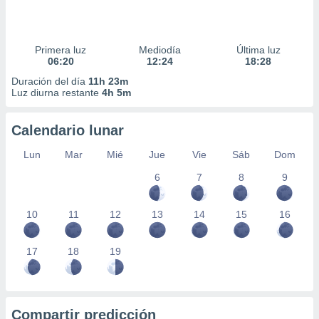
Primera luz
Mediodía
Última luz
06:20
12:24
18:28
Duración del día
11h 23m
Luz diurna restante
4h 5m
Calendario lunar
Lun
Mar
Mié
Jue
Vie
Sáb
Dom
6
7
8
9
10
11
12
13
14
15
16
17
18
19
Compartir predicción