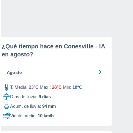
¿Qué tiempo hace en Conesville - IA
en
agosto
?
Agosto
T. Media:
23°C
Max.:
28°C
Min:
18°C
Días de lluvia:
9
días
Acum. de lluvia:
94 mm
Viento medio:
10 km/h