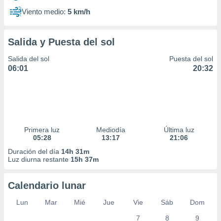
Viento medio:
5 km/h
Salida y Puesta del sol
Salida del sol
Puesta del sol
06:01
20:32
Primera luz
Mediodía
Última luz
05:28
13:17
21:06
Duración del día
14h 31m
Luz diurna restante
15h 37m
Calendario lunar
Lun
Mar
Mié
Jue
Vie
Sáb
Dom
7
8
9