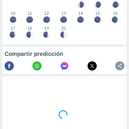
10
11
12
13
14
15
16
17
18
19
20
Compartir predicción