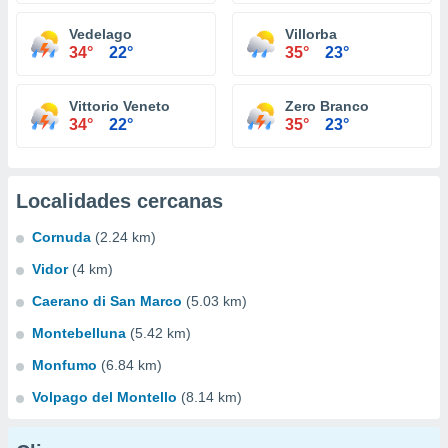
Vedelago
Villorba
34°
22°
35°
23°
Vittorio Veneto
Zero Branco
34°
22°
35°
23°
Localidades cercanas
Cornuda
(2.24 km)
Vidor
(4 km)
Caerano di San Marco
(5.03 km)
Montebelluna
(5.42 km)
Monfumo
(6.84 km)
Volpago del Montello
(8.14 km)