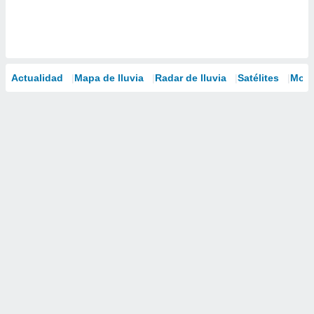
Actualidad
Mapa de lluvia
Radar de lluvia
Satélites
Mode