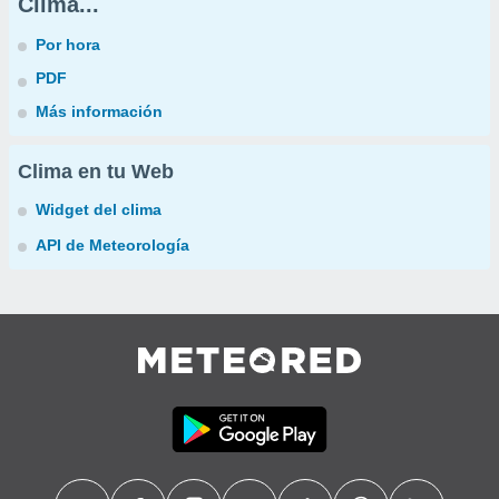
Clima...
Por hora
PDF
Más información
Clima en tu Web
Widget del clima
API de Meteorología