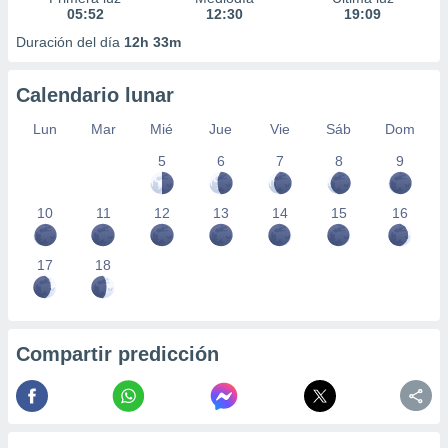
05:52
12:30
19:09
Duración del día
12h 33m
Calendario lunar
Lun
Mar
Mié
Jue
Vie
Sáb
Dom
5
6
7
8
9
10
11
12
13
14
15
16
17
18
Compartir predicción