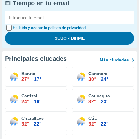
El Tiempo en tu email
He leído y acepto la política de privacidad.
Principales ciudades
Más ciudades
Baruta
Carenero
27°
17°
30°
24°
Carrizal
Caucagua
24°
16°
32°
23°
Charallave
Cúa
32°
22°
32°
22°