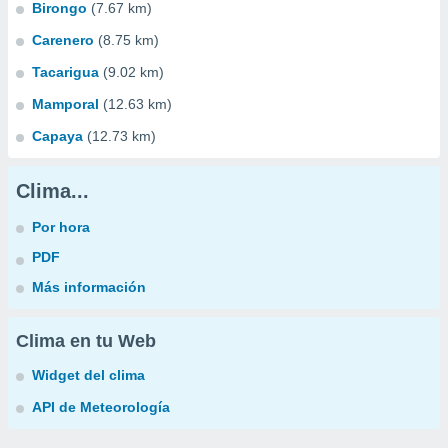
Birongo
(7.67 km)
Carenero
(8.75 km)
Tacarigua
(9.02 km)
Mamporal
(12.63 km)
Capaya
(12.73 km)
Clima...
Por hora
PDF
Más información
Clima en tu Web
Widget del clima
API de Meteorología