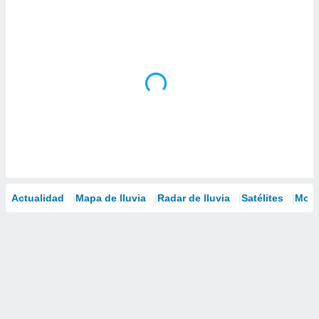
Actualidad
Mapa de lluvia
Radar de lluvia
Satélites
Mode