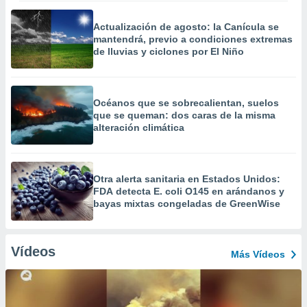
Actualización de agosto: la Canícula se
mantendrá, previo a condiciones extremas
de lluvias y ciclones por El Niño
Océanos que se sobrecalientan, suelos
que se queman: dos caras de la misma
alteración climática
Otra alerta sanitaria en Estados Unidos:
FDA detecta E. coli O145 en arándanos y
bayas mixtas congeladas de GreenWise
Vídeos
Más Vídeos