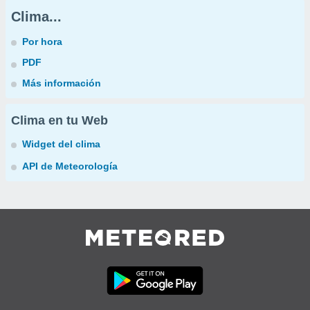
Clima...
Por hora
PDF
Más información
Clima en tu Web
Widget del clima
API de Meteorología