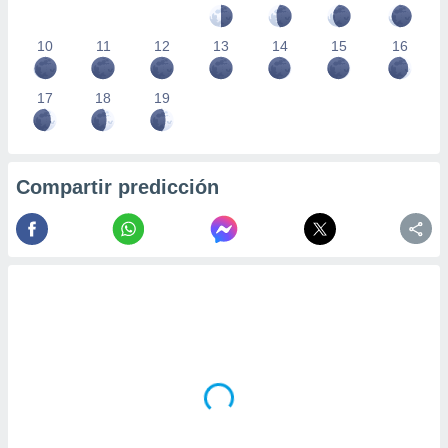
10
11
12
13
14
15
16
17
18
19
Compartir predicción