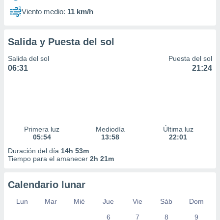
Viento medio:
11 km/h
Salida y Puesta del sol
Salida del sol
Puesta del sol
06:31
21:24
Primera luz
Mediodía
Última luz
05:54
13:58
22:01
Duración del día
14h 53m
Tiempo para el amanecer
2h 21m
Calendario lunar
Lun
Mar
Mié
Jue
Vie
Sáb
Dom
6
7
8
9