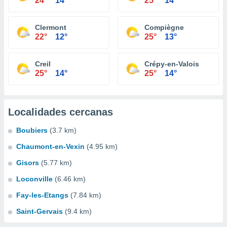
24°
14°
25°
14°
Clermont
Compiègne
22°
12°
25°
13°
Creil
Crépy-en-Valois
25°
14°
25°
14°
Localidades cercanas
Boubiers
(3.7 km)
Chaumont-en-Vexin
(4.95 km)
Gisors
(5.77 km)
Loconville
(6.46 km)
Fay-les-Etangs
(7.84 km)
Saint-Gervais
(9.4 km)