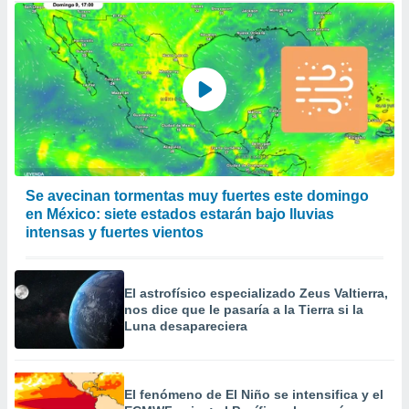
Se avecinan tormentas muy fuertes este domingo
en México: siete estados estarán bajo lluvias
intensas y fuertes vientos
El astrofísico especializado Zeus Valtierra,
nos dice que le pasaría a la Tierra si la
Luna desapareciera
El fenómeno de El Niño se intensifica y el