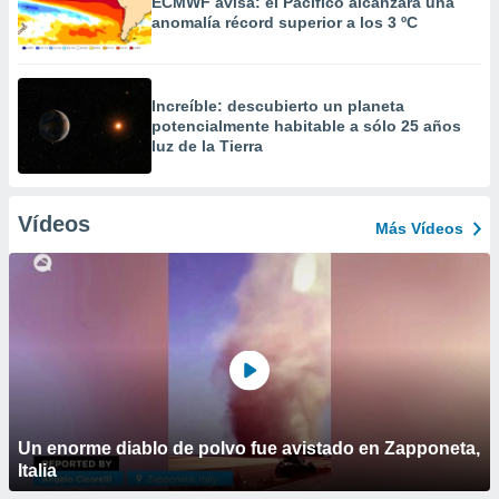
ECMWF avisa: el Pacífico alcanzará una
anomalía récord superior a los 3 ºC
Increíble: descubierto un planeta
potencialmente habitable a sólo 25 años
luz de la Tierra
Vídeos
Más Vídeos
Un enorme diablo de polvo fue avistado en Zapponeta,
Italia