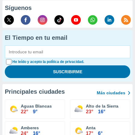
Síguenos
El Tiempo en tu email
He leído y acepto la política de privacidad.
Principales ciudades
Más ciudades
Aguas Blancas
Alto de la Sierra
22°
9°
23°
16°
Amberes
Anta
24°
16°
17°
6°