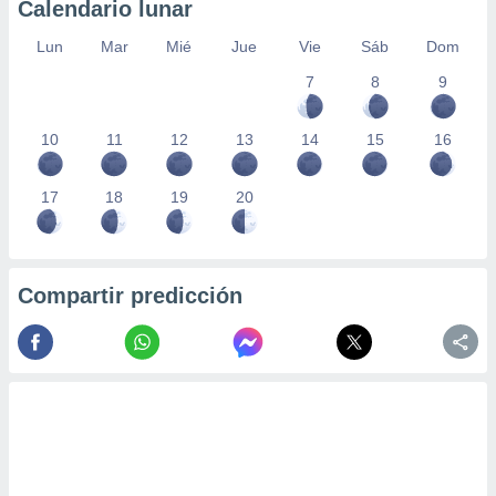
Calendario lunar
Lun
Mar
Mié
Jue
Vie
Sáb
Dom
7
8
9
10
11
12
13
14
15
16
17
18
19
20
Compartir predicción