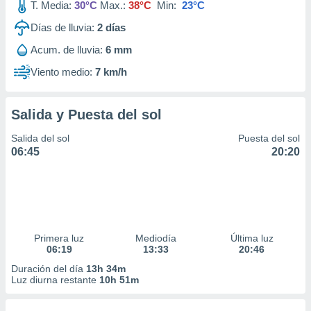
T. Media:
30°C
Max.:
38°C
Min:
23°C
Días de lluvia:
2
días
Acum. de lluvia:
6 mm
Viento medio:
7 km/h
Salida y Puesta del sol
Salida del sol
Puesta del sol
06:45
20:20
Primera luz
Mediodía
Última luz
06:19
13:33
20:46
Duración del día
13h 34m
Luz diurna restante
10h 51m