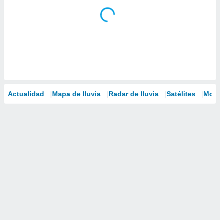
Actualidad
Mapa de lluvia
Radar de lluvia
Satélites
Mode