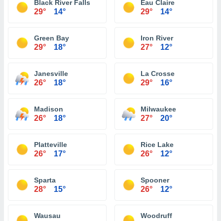
Black River Falls
Eau Claire
29°
14°
29°
14°
Green Bay
Iron River
29°
18°
27°
12°
Janesville
La Crosse
26°
18°
29°
16°
Madison
Milwaukee
26°
18°
27°
20°
Platteville
Rice Lake
26°
17°
26°
12°
Sparta
Spooner
28°
15°
26°
12°
Wausau
Woodruff