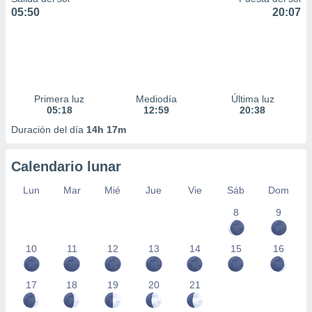
05:50
20:07
Primera luz
Mediodía
Última luz
05:18
12:59
20:38
Duración del día
14h 17m
Calendario lunar
Lun
Mar
Mié
Jue
Vie
Sáb
Dom
8
9
10
11
12
13
14
15
16
17
18
19
20
21