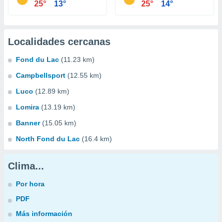
25°
13°
25°
14°
Localidades cercanas
Fond du Lac
(11.23 km)
Campbellsport
(12.55 km)
Luco
(12.89 km)
Lomira
(13.19 km)
Banner
(15.05 km)
North Fond du Lac
(16.4 km)
Clima...
Por hora
PDF
Más información