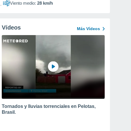
Viento medio:
28 km/h
Vídeos
Más Vídeos
Tornados y lluvias torrenciales en Pelotas,
Brasil.