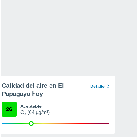
Calidad del aire en El
Detalle
Papagayo hoy
Aceptable
26
O₃ (64 µg/m³)