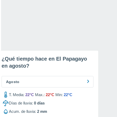
¿Qué tiempo hace en El Papagayo
en
agosto
?
Agosto
T. Media:
22°C
Max.:
22°C
Min:
22°C
Días de lluvia:
0
días
Acum. de lluvia:
2 mm