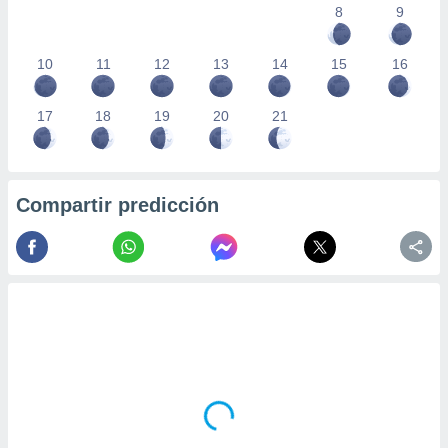
8
9
10
11
12
13
14
15
16
17
18
19
20
21
Compartir predicción