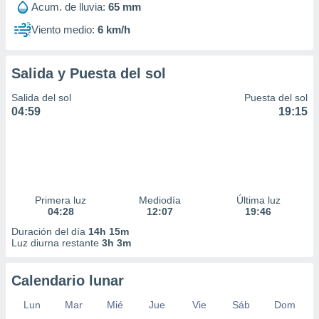
Acum. de lluvia:
65 mm
Viento medio:
6 km/h
Salida y Puesta del sol
Salida del sol
Puesta del sol
04:59
19:15
Primera luz
Mediodía
Última luz
04:28
12:07
19:46
Duración del día
14h 15m
Luz diurna restante
3h 3m
Calendario lunar
Lun
Mar
Mié
Jue
Vie
Sáb
Dom