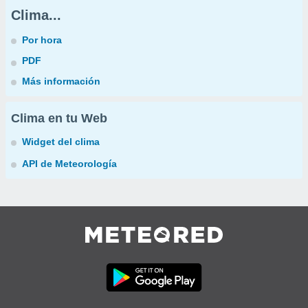
Clima...
Por hora
PDF
Más información
Clima en tu Web
Widget del clima
API de Meteorología