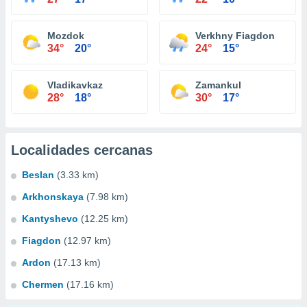
Mozdok
Verkhny Fiagdon
34°
20°
24°
15°
Vladikavkaz
Zamankul
28°
18°
30°
17°
Localidades cercanas
Beslan
(3.33 km)
Arkhonskaya
(7.98 km)
Kantyshevo
(12.25 km)
Fiagdon
(12.97 km)
Ardon
(17.13 km)
Chermen
(17.16 km)