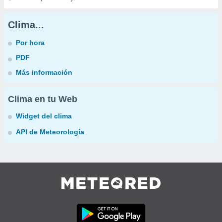
Clima...
Por hora
PDF
Más información
Clima en tu Web
Widget del clima
API de Meteorología