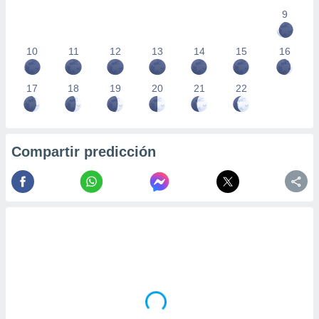
9
10
11
12
13
14
15
16
17
18
19
20
21
22
Compartir predicción