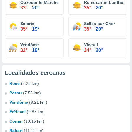
Ouzouer-le-Marché
Romorantin-Lanthenay
33°
20°
35°
20°
Salbris
Selles-sur-Cher
35°
19°
35°
20°
Vendôme
Vineuil
32°
19°
34°
20°
Localidades cercanas
Rocé
(2.25 km)
Pezou
(7.55 km)
Vendôme
(8.21 km)
Fréteval
(9.87 km)
Conan
(10.15 km)
Rahart
(11.11 km)