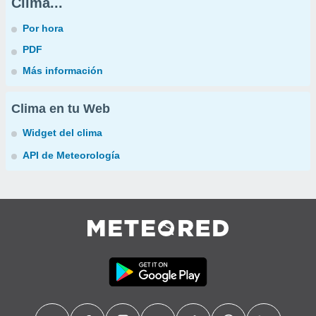
Clima...
Por hora
PDF
Más información
Clima en tu Web
Widget del clima
API de Meteorología