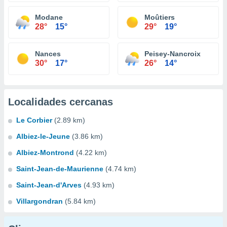
Modane
Moûtiers
28°
15°
29°
19°
Nances
Peisey-Nancroix
30°
17°
26°
14°
Localidades cercanas
Le Corbier
(2.89 km)
Albiez-le-Jeune
(3.86 km)
Albiez-Montrond
(4.22 km)
Saint-Jean-de-Maurienne
(4.74 km)
Saint-Jean-d'Arves
(4.93 km)
Villargondran
(5.84 km)