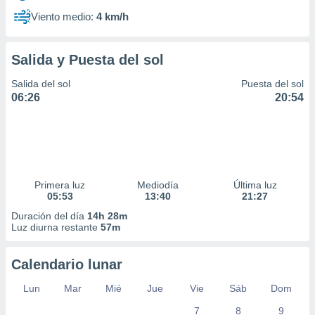
Viento medio:
4 km/h
Salida y Puesta del sol
Salida del sol
Puesta del sol
06:26
20:54
Primera luz
Mediodía
Última luz
05:53
13:40
21:27
Duración del día
14h 28m
Luz diurna restante
57m
Calendario lunar
Lun
Mar
Mié
Jue
Vie
Sáb
Dom
7
8
9