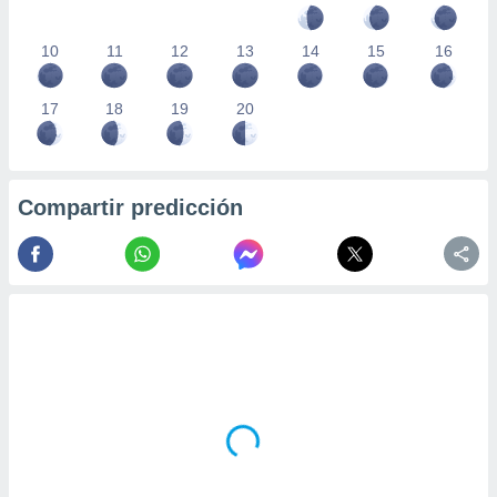
10
11
12
13
14
15
16
17
18
19
20
Compartir predicción