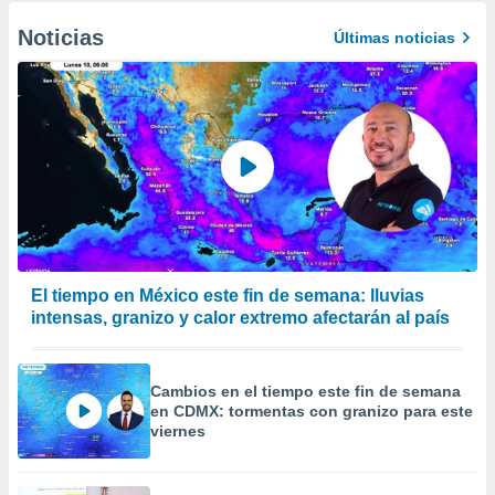
Noticias
Últimas noticias
El tiempo en México este fin de semana: lluvias
intensas, granizo y calor extremo afectarán al país
Cambios en el tiempo este fin de semana
en CDMX: tormentas con granizo para este
viernes