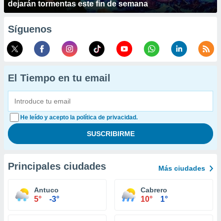
dejarán tormentas este fin de semana
Síguenos
El Tiempo en tu email
He leído y acepto la política de privacidad.
Principales ciudades
Más ciudades
Antuco
Cabrero
5°
-3°
10°
1°