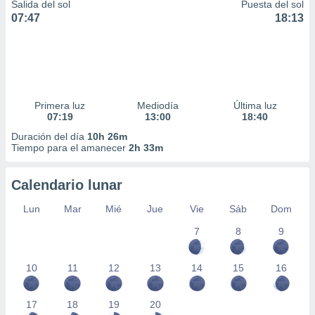
Salida del sol
Puesta del sol
07:47
18:13
Primera luz
Mediodía
Última luz
07:19
13:00
18:40
Duración del día
10h 26m
Tiempo para el amanecer
2h 33m
Calendario lunar
Lun
Mar
Mié
Jue
Vie
Sáb
Dom
7
8
9
10
11
12
13
14
15
16
17
18
19
20