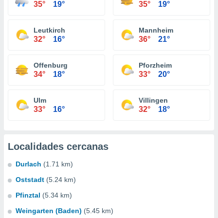
35°
19°
35°
19°
Leutkirch
Mannheim
32°
16°
36°
21°
Offenburg
Pforzheim
34°
18°
33°
20°
Ulm
Villingen
33°
16°
32°
18°
Localidades cercanas
Durlach
(1.71 km)
Oststadt
(5.24 km)
Pfinztal
(5.34 km)
Weingarten (Baden)
(5.45 km)