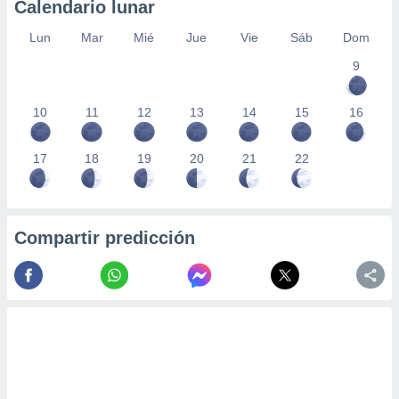
Calendario lunar
Lun
Mar
Mié
Jue
Vie
Sáb
Dom
9
10
11
12
13
14
15
16
17
18
19
20
21
22
Compartir predicción