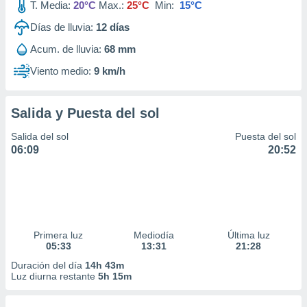
T. Media:
20°C
Max.:
25°C
Min:
15°C
Días de lluvia:
12
días
Acum. de lluvia:
68 mm
Viento medio:
9 km/h
Salida y Puesta del sol
Salida del sol
Puesta del sol
06:09
20:52
Primera luz
Mediodía
Última luz
05:33
13:31
21:28
Duración del día
14h 43m
Luz diurna restante
5h 15m