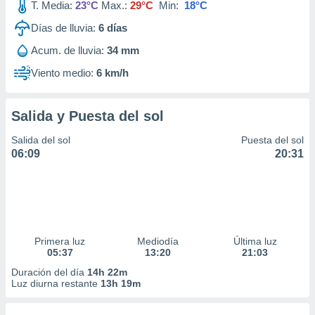
T. Media:
23°C
Max.:
29°C
Min:
18°C
Días de lluvia:
6
días
Acum. de lluvia:
34 mm
Viento medio:
6 km/h
Salida y Puesta del sol
Salida del sol
Puesta del sol
06:09
20:31
Primera luz
Mediodía
Última luz
05:37
13:20
21:03
Duración del día
14h 22m
Luz diurna restante
13h 19m