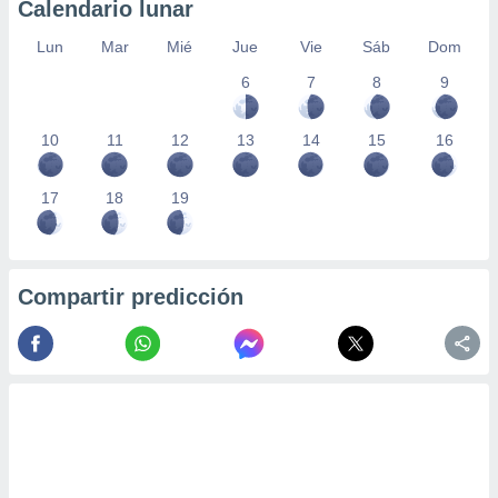
Calendario lunar
Lun
Mar
Mié
Jue
Vie
Sáb
Dom
6
7
8
9
10
11
12
13
14
15
16
17
18
19
Compartir predicción