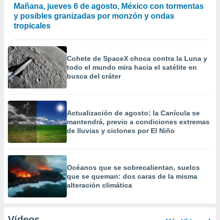
Mañana, jueves 6 de agosto, México con tormentas
y posibles granizadas por monzón y ondas
tropicales
Cohete de SpaceX choca contra la Luna y
todo el mundo mira hacia el satélite en
busca del cráter
Actualización de agosto: la Canícula se
mantendrá, previo a condiciones extremas
de lluvias y ciclones por El Niño
Océanos que se sobrecalientan, suelos
que se queman: dos caras de la misma
alteración climática
Vídeos