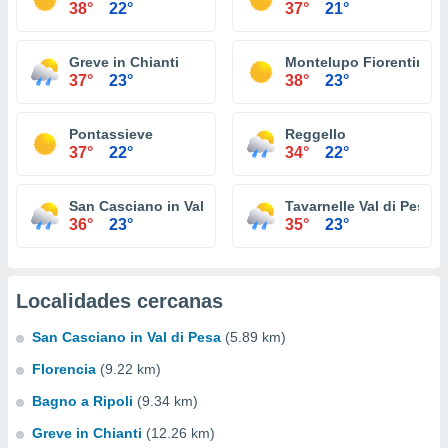
38°
22°
37°
21°
Greve in Chianti
Montelupo Fiorentino
37°
23°
38°
23°
Pontassieve
Reggello
37°
22°
34°
22°
San Casciano in Val di Pesa
Tavarnelle Val di Pesa
36°
23°
35°
23°
Localidades cercanas
San Casciano in Val di Pesa
(5.89 km)
Florencia
(9.22 km)
Bagno a Ripoli
(9.34 km)
Greve in Chianti
(12.26 km)