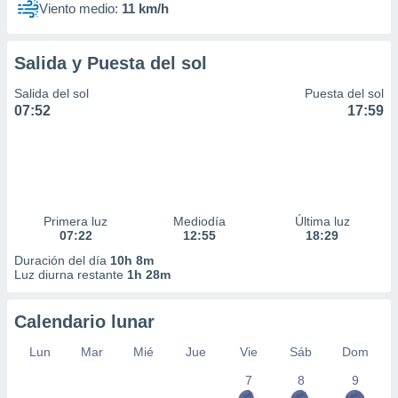
Viento medio:
11 km/h
Salida y Puesta del sol
Salida del sol
Puesta del sol
07:52
17:59
Primera luz
Mediodía
Última luz
07:22
12:55
18:29
Duración del día
10h 8m
Luz diurna restante
1h 28m
Calendario lunar
Lun
Mar
Mié
Jue
Vie
Sáb
Dom
7
8
9