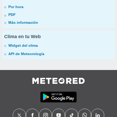
Por hora
PDF
Más información
Clima en tu Web
Widget del clima
API de Meteorología