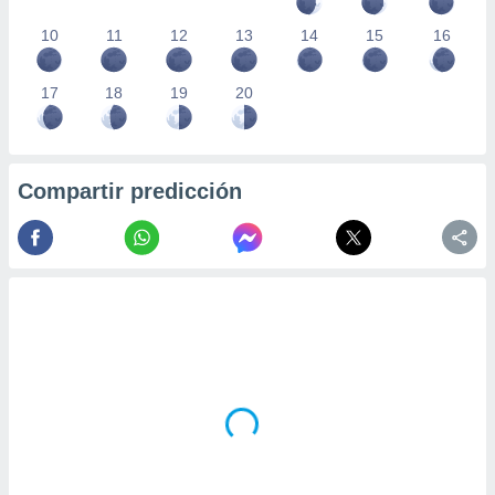
10
11
12
13
14
15
16
17
18
19
20
Compartir predicción