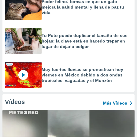
Poder felino: formas en que un gato
mejora la salud mental y llena de paz tu
vida
Tu Poto puede duplicar el tamaño de sus
hojas: la clave está en hacerlo trepar en
lugar de dejarlo colgar
Muy fuertes lluvias se pronostican hoy
viernes en México debido a dos ondas
tropicales, vaguadas y el Monzón
Vídeos
Más Vídeos