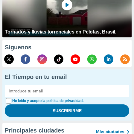
Tornados y lluvias torrenciales en Pelotas, Brasil.
Síguenos
El Tiempo en tu email
He leído y acepto la política de privacidad.
Principales ciudades
Más ciudades