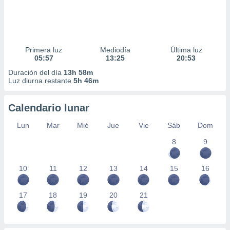
Primera luz
Mediodía
Última luz
05:57
13:25
20:53
Duración del día
13h 58m
Luz diurna restante
5h 46m
Calendario lunar
Lun
Mar
Mié
Jue
Vie
Sáb
Dom
8
9
10
11
12
13
14
15
16
17
18
19
20
21