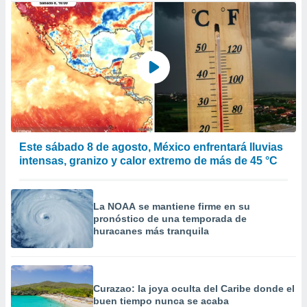
Este sábado 8 de agosto, México enfrentará lluvias
intensas, granizo y calor extremo de más de 45 °C
La NOAA se mantiene firme en su
pronóstico de una temporada de
huracanes más tranquila
Curazao: la joya oculta del Caribe donde el
buen tiempo nunca se acaba