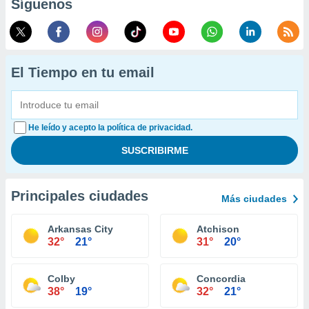
Síguenos
El Tiempo en tu email
He leído y acepto la política de privacidad.
Principales ciudades
Más ciudades
Arkansas City
Atchison
32°
21°
31°
20°
Colby
Concordia
38°
19°
32°
21°