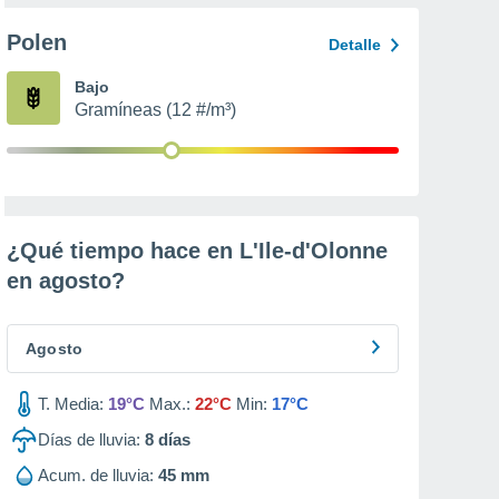
Polen
Detalle
Bajo
Gramíneas (12 #/m³)
¿Qué tiempo hace en L'Ile-d'Olonne
en
agosto
?
Agosto
T. Media:
19°C
Max.:
22°C
Min:
17°C
Días de lluvia:
8
días
Acum. de lluvia:
45 mm