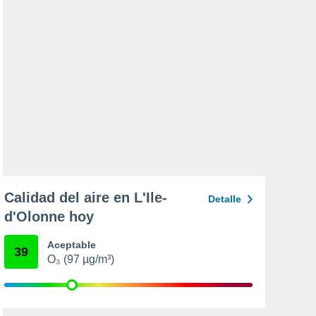
Calidad del aire en L'Ile-
Detalle
d'Olonne hoy
Aceptable
39
O₃ (97 µg/m³)