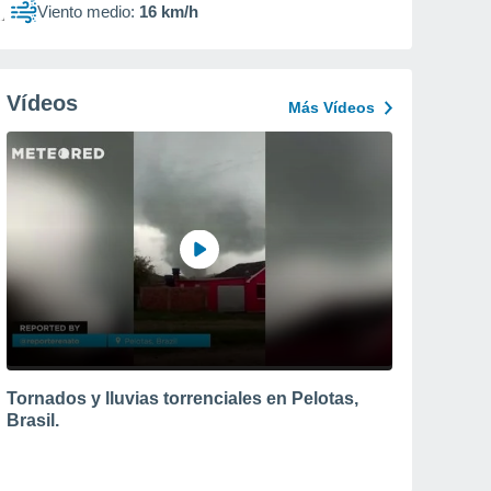
Viento medio:
16 km/h
Vídeos
Más Vídeos
Tornados y lluvias torrenciales en Pelotas,
Brasil.