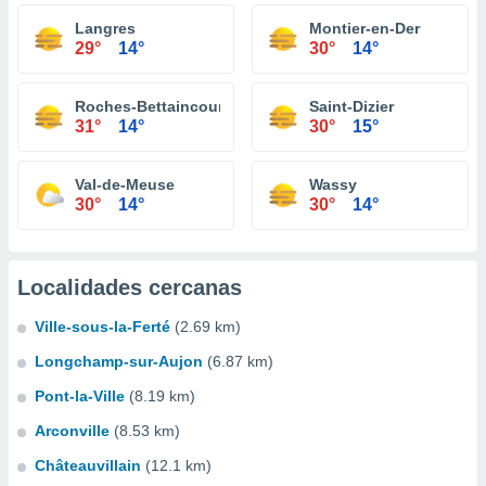
Langres
Montier-en-Der
29°
14°
30°
14°
Roches-Bettaincourt
Saint-Dizier
31°
14°
30°
15°
Val-de-Meuse
Wassy
30°
14°
30°
14°
Localidades cercanas
Ville-sous-la-Ferté
(2.69 km)
Longchamp-sur-Aujon
(6.87 km)
Pont-la-Ville
(8.19 km)
Arconville
(8.53 km)
Châteauvillain
(12.1 km)