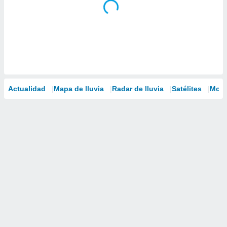
Actualidad
Mapa de lluvia
Radar de lluvia
Satélites
Mode