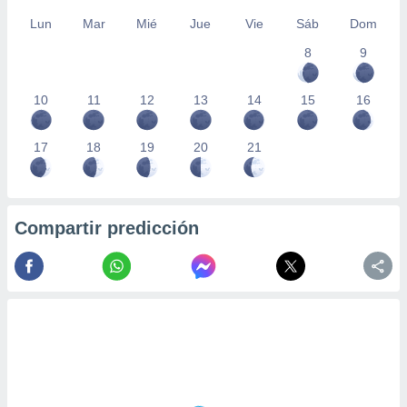
Lun
Mar
Mié
Jue
Vie
Sáb
Dom
8
9
10
11
12
13
14
15
16
17
18
19
20
21
Compartir predicción