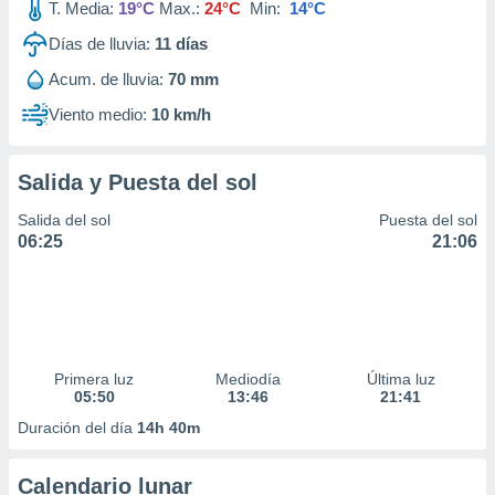
T. Media:
19°C
Max.:
24°C
Min:
14°C
Días de lluvia:
11
días
Acum. de lluvia:
70 mm
Viento medio:
10 km/h
Salida y Puesta del sol
Salida del sol
Puesta del sol
06:25
21:06
Primera luz
Mediodía
Última luz
05:50
13:46
21:41
Duración del día
14h 40m
Calendario lunar