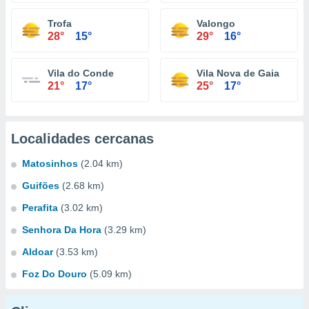
Trofa
Valongo
28°
15°
29°
16°
Vila do Conde
Vila Nova de Gaia
21°
17°
25°
17°
Localidades cercanas
Matosinhos
(2.04 km)
Guifões
(2.68 km)
Perafita
(3.02 km)
Senhora Da Hora
(3.29 km)
Aldoar
(3.53 km)
Foz Do Douro
(5.09 km)