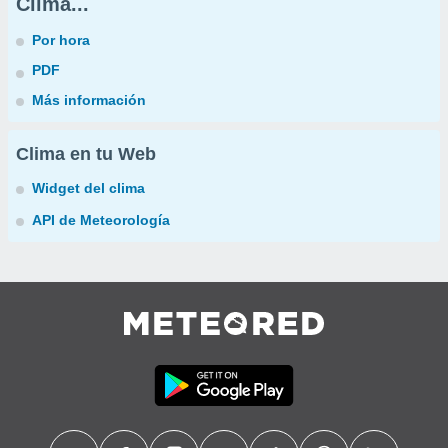
Clima...
Por hora
PDF
Más información
Clima en tu Web
Widget del clima
API de Meteorología