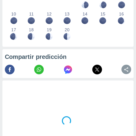
10
11
12
13
14
15
16
17
18
19
20
Compartir predicción