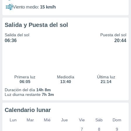
Viento medio:
15 km/h
Salida y Puesta del sol
Salida del sol
Puesta del sol
06:36
20:44
Primera luz
Mediodía
Última luz
06:05
13:40
21:14
Duración del día
14h 8m
Luz diurna restante
7h 3m
Calendario lunar
Lun
Mar
Mié
Jue
Vie
Sáb
Dom
7
8
9