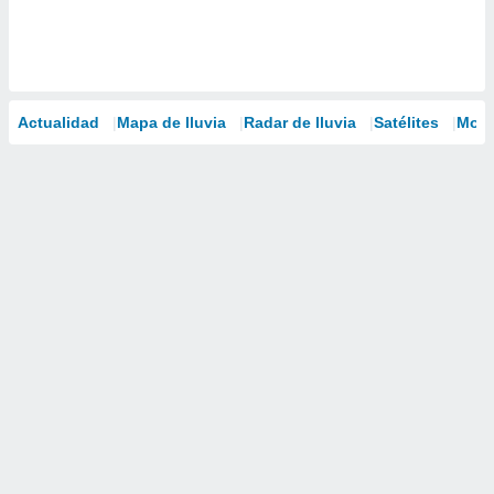
Actualidad
Mapa de lluvia
Radar de lluvia
Satélites
Mode