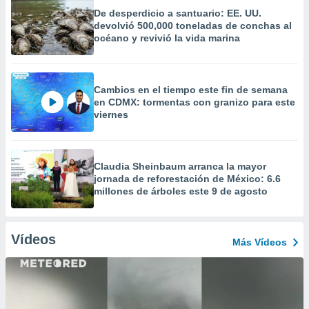
De desperdicio a santuario: EE. UU.
devolvió 500,000 toneladas de conchas al
océano y revivió la vida marina
Cambios en el tiempo este fin de semana
en CDMX: tormentas con granizo para este
viernes
Claudia Sheinbaum arranca la mayor
jornada de reforestación de México: 6.6
millones de árboles este 9 de agosto
Vídeos
Más Vídeos