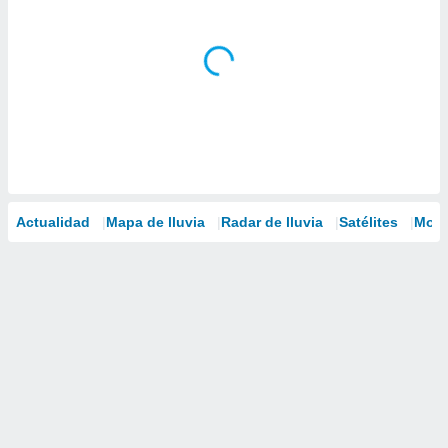
Actualidad
Mapa de lluvia
Radar de lluvia
Satélites
Mode