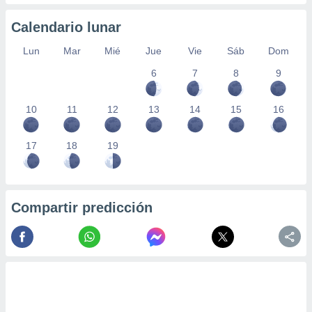
Calendario lunar
Lun
Mar
Mié
Jue
Vie
Sáb
Dom
6
7
8
9
10
11
12
13
14
15
16
17
18
19
Compartir predicción