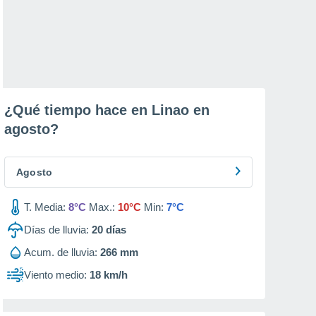
¿Qué tiempo hace en Linao en
agosto
?
Agosto
T. Media:
8°C
Max.:
10°C
Min:
7°C
Días de lluvia:
20
días
Acum. de lluvia:
266 mm
Viento medio:
18 km/h