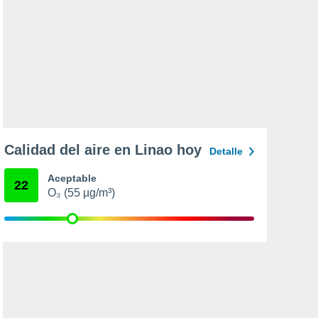
Calidad del aire en Linao hoy
Detalle
Aceptable
22
O₃ (55 µg/m³)