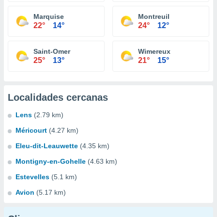
Marquise
Montreuil
22°
14°
24°
12°
Saint-Omer
Wimereux
25°
13°
21°
15°
Localidades cercanas
Lens
(2.79 km)
Méricourt
(4.27 km)
Eleu-dit-Leauwette
(4.35 km)
Montigny-en-Gohelle
(4.63 km)
Estevelles
(5.1 km)
Avion
(5.17 km)