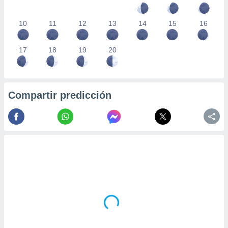
10
11
12
13
14
15
16
17
18
19
20
Compartir predicción