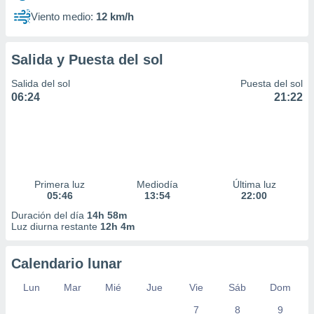
Viento medio:
12 km/h
Salida y Puesta del sol
Salida del sol
Puesta del sol
06:24
21:22
Primera luz
Mediodía
Última luz
05:46
13:54
22:00
Duración del día
14h 58m
Luz diurna restante
12h 4m
Calendario lunar
Lun
Mar
Mié
Jue
Vie
Sáb
Dom
7
8
9