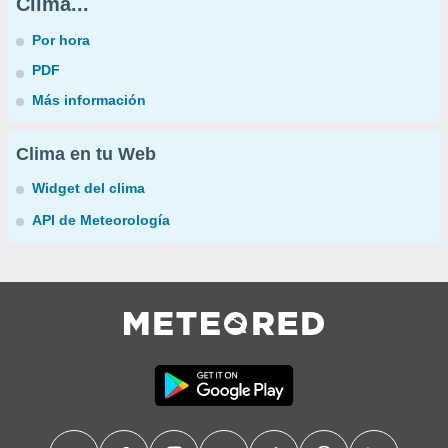
Clima...
Por hora
PDF
Más información
Clima en tu Web
Widget del clima
API de Meteorología