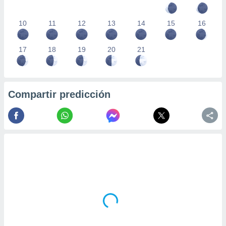
10
11
12
13
14
15
16
17
18
19
20
21
Compartir predicción