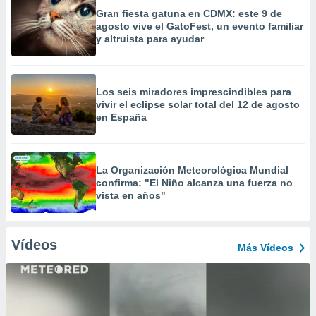
Gran fiesta gatuna en CDMX: este 9 de
agosto vive el GatoFest, un evento familiar
y altruista para ayudar
Los seis miradores imprescindibles para
vivir el eclipse solar total del 12 de agosto
en España
La Organización Meteorológica Mundial
confirma: "El Niño alcanza una fuerza no
vista en años"
Vídeos
Más Vídeos