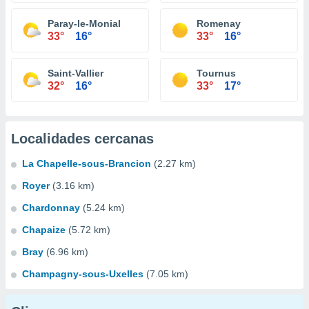
Paray-le-Monial
Romenay
33°
16°
33°
16°
Saint-Vallier
Tournus
32°
16°
33°
17°
Localidades cercanas
La Chapelle-sous-Brancion
(2.27 km)
Royer
(3.16 km)
Chardonnay
(5.24 km)
Chapaize
(5.72 km)
Bray
(6.96 km)
Champagny-sous-Uxelles
(7.05 km)