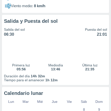
Viento medio:
8 km/h
Salida y Puesta del sol
Salida del sol
Puesta del sol
06:30
21:01
Primera luz
Mediodía
Última luz
05:56
13:46
21:35
Duración del día
14h 32m
Tiempo para el amanecer
1h 12m
Calendario lunar
Lun
Mar
Mié
Jue
Vie
Sáb
Dom
8
9