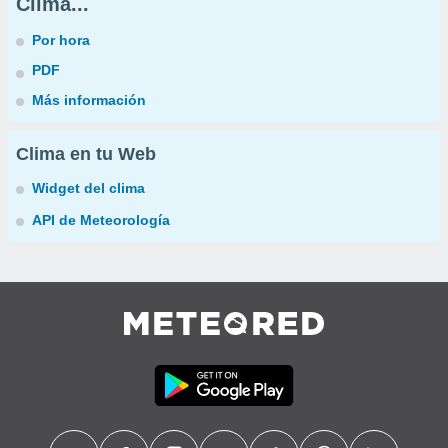
Clima...
Por hora
PDF
Más información
Clima en tu Web
Widget del clima
API de Meteorología