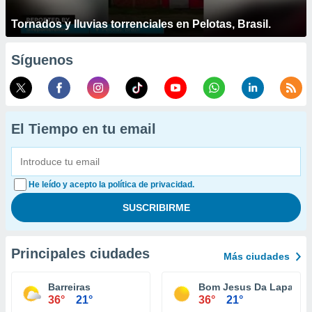
Tornados y lluvias torrenciales en Pelotas, Brasil.
Síguenos
El Tiempo en tu email
He leído y acepto la política de privacidad.
Principales ciudades
Más ciudades
Barreiras
Bom Jesus Da Lapa
36°
21°
36°
21°