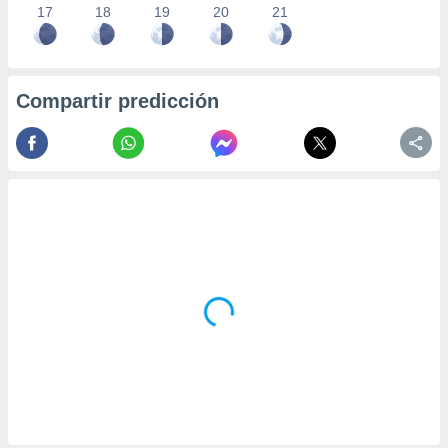
17
18
19
20
21
Compartir predicción