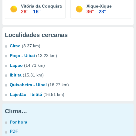
Vitória da Conquista
Xique-Xique
28°
16°
36°
23°
Localidades cercanas
Circo
(3.37 km)
Poço - Uibaí
(13.23 km)
Lapão
(14.71 km)
Ibitita
(15.31 km)
Quixabeira - Uibaí
(16.27 km)
Lajedão - Ibititá
(16.51 km)
Clima...
Por hora
PDF