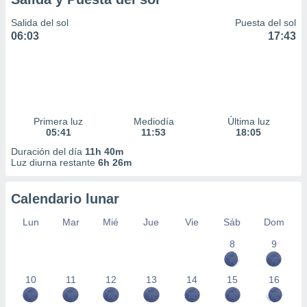
Salida del sol
Puesta del sol
06:03
17:43
Primera luz
Mediodía
Última luz
05:41
11:53
18:05
Duración del día
11h 40m
Luz diurna restante
6h 26m
Calendario lunar
Lun
Mar
Mié
Jue
Vie
Sáb
Dom
8
9
10
11
12
13
14
15
16