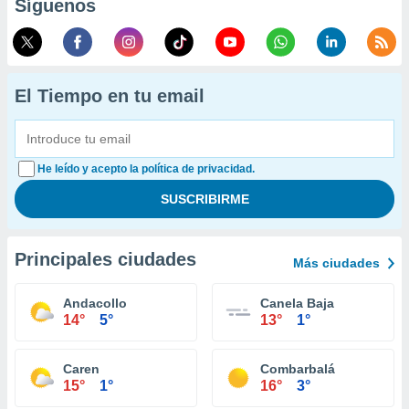
Síguenos
El Tiempo en tu email
He leído y acepto la política de privacidad.
Principales ciudades
Más ciudades
Andacollo
Canela Baja
14°
5°
13°
1°
Caren
Combarbalá
15°
1°
16°
3°