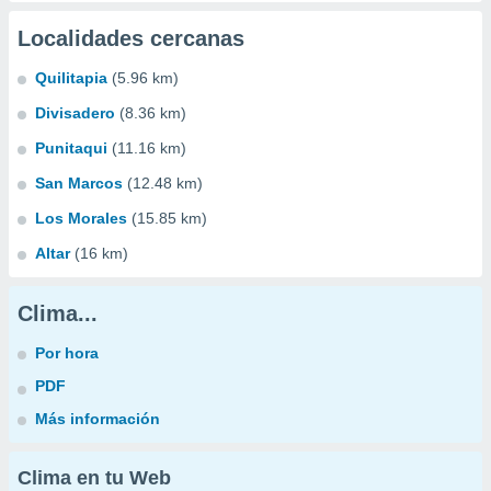
Localidades cercanas
Quilitapia
(5.96 km)
Divisadero
(8.36 km)
Punitaqui
(11.16 km)
San Marcos
(12.48 km)
Los Morales
(15.85 km)
Altar
(16 km)
Clima...
Por hora
PDF
Más información
Clima en tu Web